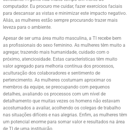
computador. Eu procuro me cuidar, fazer exercícios faciais
para descansar as vistas e minimizar este impacto negativo.
Aliás, as mulheres estão sempre procurando trazer mais
leveza para o ambiente.
Apesar de ser uma área muito masculina, a TI recebe bem
as profissionais do sexo feminino. As mulheres têm muito a
agregar, trazendo mais humanidade, cuidado com o
próximo, atenciosidade. Estas características têm muito
valor agregado para melhoria contínua dos processos,
aculturação dos colaboradores e sentimento de
pertencimento. As mulheres costumam aproximar os
membros da equipe, se preocupando com pequenos
detalhes, avaliando os processos com um nível de
detalhamento que muitas vezes os homens não estavam
acostumados a avaliar, acolhendo os colegas de trabalho
nas situações difíceis e nas alegrias. Enfim, as mulheres têm
um potencial enorme para somar valor e resultados na área
de TI de uma instituição.