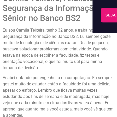
Segurança da Informação
SEJA
Sênior no Banco BS2
Eu sou Camila Teixeira, tenho 32 anos, e trabalho na área de
Segurança da Informação no Banco BS2. Eu sempre gostei
muito de tecnologia e de ciências exatas. Desde pequena,
buscava solucionar problemas com criatividade. Quando
estava na época de escolher a faculdade, fiz testes e
orientação vocacional, o que foi muito útil para minha
tomada de decisão.
Acabei optando por engenheira da computação. Eu sempre
gostei muito de estudar, então a faculdade foi uma delícia,
apesar do esforço. Lembro que ficava muitas vezes
estudando aos fins de semana e de madrugada, mas hoje
vejo que cada minuto em cima dos livros valeu à pena. Eu
aprendi que quanto mais você estuda, mais você vê que tem
a aprender.