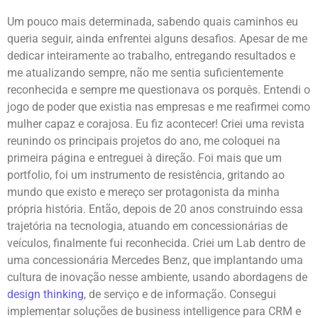
Um pouco mais determinada, sabendo quais caminhos eu
queria seguir, ainda enfrentei alguns desafios. Apesar de me
dedicar inteiramente ao trabalho, entregando resultados e
me atualizando sempre, não me sentia suficientemente
reconhecida e sempre me questionava os porquês. Entendi o
jogo de poder que existia nas empresas e me reafirmei como
mulher capaz e corajosa. Eu fiz acontecer! Criei uma revista
reunindo os principais projetos do ano, me coloquei na
primeira página e entreguei à direção. Foi mais que um
portfolio, foi um instrumento de resistência, gritando ao
mundo que existo e mereço ser protagonista da minha
própria história. Então, depois de 20 anos construindo essa
trajetória na tecnologia, atuando em concessionárias de
veículos, finalmente fui reconhecida. Criei um Lab dentro de
uma concessionária Mercedes Benz, que implantando uma
cultura de inovação nesse ambiente, usando abordagens de
design thinking
, de serviço e de informação. Consegui
implementar soluções de business intelligence para CRM e