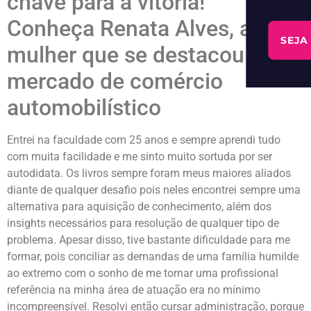
chave para a vitória!”
Conheça Renata Alves, a
SEJA
mulher que se destacou no
mercado de comércio
automobilístico
Entrei na faculdade com 25 anos e sempre aprendi tudo
com muita facilidade e me sinto muito sortuda por ser
autodidata. Os livros sempre foram meus maiores aliados
diante de qualquer desafio pois neles encontrei sempre uma
alternativa para aquisição de conhecimento, além dos
insights necessários para resolução de qualquer tipo de
problema. Apesar disso, tive bastante dificuldade para me
formar, pois conciliar as demandas de uma família humilde
ao extremo com o sonho de me tornar uma profissional
referência na minha área de atuação era no mínimo
incompreensível. Resolvi então cursar administração, porque