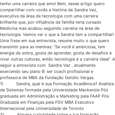
tenho uma carreira que amo! Bem, nesse artigo quero
compartilhar com vocês a história de Sandra Vaz,
executiva da área de tecnologia com uma carreira
brilhante que, por influência da família teria cursado
Medicina mas acabou seguindo carreira na área de
tecnologia. Vamos ver o que a Sandra tem a compartilhar!
Uma frase em sua entrevista, resume muito o que quero
transmitir para as meninas: “Se você é ambiciosa, tem
energia de sobra, gosta de aprender, gosta de desafios e
viver outras culturas, então tecnologia é a carreira ideal”. A
seguir a entrevista com Sandra Vaz , atualmente
exercendo seu plano B: ser coach profissional e
professora de MBA da Fundação Getúlio Vargas.
1) Sandra, qual é sua Formação Acadêmica? Analista
de Sistemas formada pela Universidade Mackenzie Pós
graduada em Administração e Marketing pela FAAP Pós
Graduada em Finanças pela FGV MBA Executivo
Internacional pela Universidade de Toronto
2) Alguma curiosidade sobre a tua formação