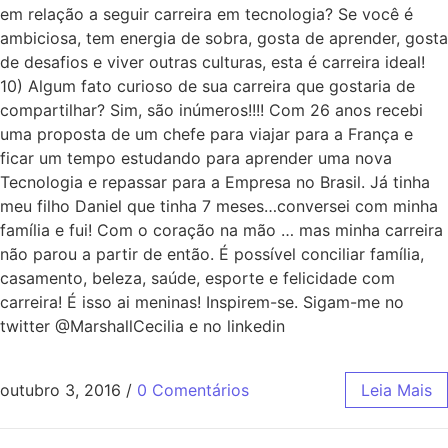
em relação a seguir carreira em tecnologia? Se você é
ambiciosa, tem energia de sobra, gosta de aprender, gosta
de desafios e viver outras culturas, esta é carreira ideal!
10) Algum fato curioso de sua carreira que gostaria de
compartilhar? Sim, são inúmeros!!!! Com 26 anos recebi
uma proposta de um chefe para viajar para a França e
ficar um tempo estudando para aprender uma nova
Tecnologia e repassar para a Empresa no Brasil. Já tinha
meu filho Daniel que tinha 7 meses…conversei com minha
família e fui! Com o coração na mão … mas minha carreira
não parou a partir de então. É possível conciliar família,
casamento, beleza, saúde, esporte e felicidade com
carreira! É isso ai meninas! Inspirem-se. Sigam-me no
twitter @MarshallCecilia e no linkedin
outubro 3, 2016
/
0 Comentários
Leia Mais