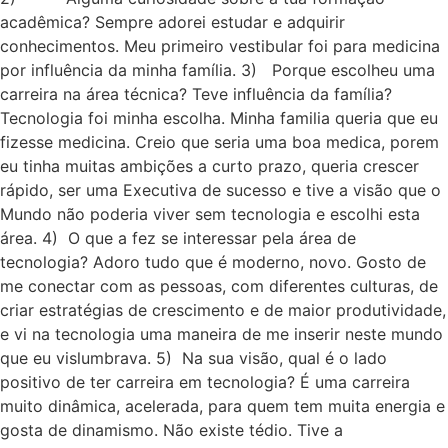
acadêmica? Sempre adorei estudar e adquirir
conhecimentos. Meu primeiro vestibular foi para medicina
por influência da minha família. 3) Porque escolheu uma
carreira na área técnica? Teve influência da família?
Tecnologia foi minha escolha. Minha familia queria que eu
fizesse medicina. Creio que seria uma boa medica, porem
eu tinha muitas ambições a curto prazo, queria crescer
rápido, ser uma Executiva de sucesso e tive a visão que o
Mundo não poderia viver sem tecnologia e escolhi esta
área. 4) O que a fez se interessar pela área de
tecnologia? Adoro tudo que é moderno, novo. Gosto de
me conectar com as pessoas, com diferentes culturas, de
criar estratégias de crescimento e de maior produtividade,
e vi na tecnologia uma maneira de me inserir neste mundo
que eu vislumbrava. 5) Na sua visão, qual é o lado
positivo de ter carreira em tecnologia? É uma carreira
muito dinâmica, acelerada, para quem tem muita energia e
gosta de dinamismo. Não existe tédio. Tive a