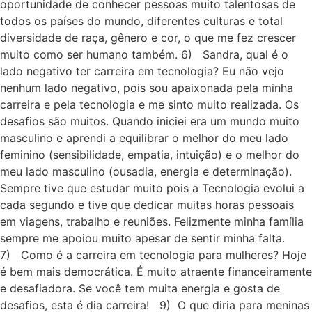
oportunidade de conhecer pessoas muito talentosas de
todos os países do mundo, diferentes culturas e total
diversidade de raça, gênero e cor, o que me fez crescer
muito como ser humano também. 6) Sandra, qual é o
lado negativo ter carreira em tecnologia? Eu não vejo
nenhum lado negativo, pois sou apaixonada pela minha
carreira e pela tecnologia e me sinto muito realizada. Os
desafios são muitos. Quando iniciei era um mundo muito
masculino e aprendi a equilibrar o melhor do meu lado
feminino (sensibilidade, empatia, intuição) e o melhor do
meu lado masculino (ousadia, energia e determinação).
Sempre tive que estudar muito pois a Tecnologia evolui a
cada segundo e tive que dedicar muitas horas pessoais
em viagens, trabalho e reuniões. Felizmente minha família
sempre me apoiou muito apesar de sentir minha falta.
7) Como é a carreira em tecnologia para mulheres? Hoje
é bem mais democrática. É muito atraente financeiramente
e desafiadora. Se você tem muita energia e gosta de
desafios, esta é dia carreira! 9) O que diria para meninas